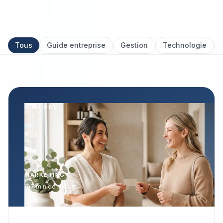
Tous
Guide entreprise
Gestion
Technologie
À LA UNE
MARKETING
7
min de lecture