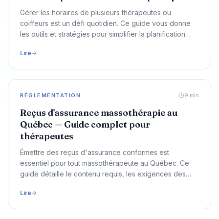
Gérer les horaires de plusieurs thérapeutes ou
coiffeurs est un défi quotidien. Ce guide vous donne
les outils et stratégies pour simplifier la planification
des shifts dans votre spa ou salon.
Lire
RÉGLEMENTATION
9
min
Reçus d'assurance massothérapie au
Québec — Guide complet pour
thérapeutes
Émettre des reçus d'assurance conformes est
essentiel pour tout massothérapeute au Québec. Ce
guide détaille le contenu requis, les exigences des
assureurs et comment automatiser le processus.
Lire