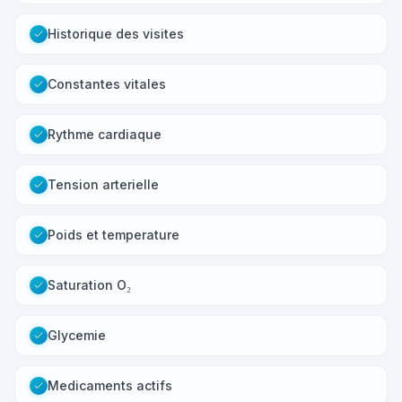
Historique des visites
Constantes vitales
Rythme cardiaque
Tension arterielle
Poids et temperature
Saturation O₂
Glycemie
Medicaments actifs