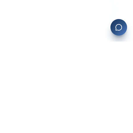
Planevia
La plateforme tout-en-un pour les professionnels du bien-être
au Québec.
Prendre rendez-vous