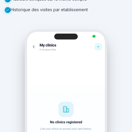
Historique des visites par etablissement