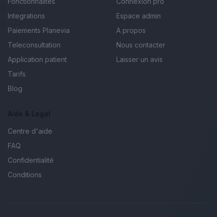
Fonctionnalites
Connexion pro
Integrations
Espace admin
Paiements Planevia
A propos
Teleconsultation
Nous contacter
Application patient
Laisser un avis
Tarifs
Blog
Aide & Legal
Centre d'aide
FAQ
Confidentialité
Conditions