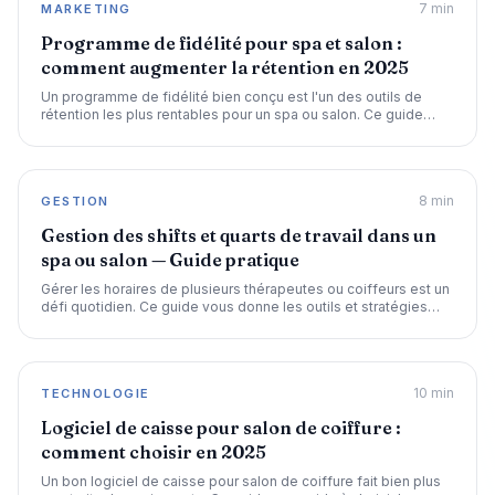
7
min
MARKETING
Programme de fidélité pour spa et salon :
comment augmenter la rétention en 2025
Un programme de fidélité bien conçu est l'un des outils de
rétention les plus rentables pour un spa ou salon. Ce guide
vous explique comment le structurer et l'automatiser.
8
min
GESTION
Gestion des shifts et quarts de travail dans un
spa ou salon — Guide pratique
Gérer les horaires de plusieurs thérapeutes ou coiffeurs est un
défi quotidien. Ce guide vous donne les outils et stratégies
pour simplifier la planification des shifts dans votre spa ou
salon.
10
min
TECHNOLOGIE
Logiciel de caisse pour salon de coiffure :
comment choisir en 2025
Un bon logiciel de caisse pour salon de coiffure fait bien plus