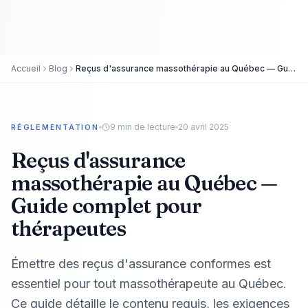
Accueil
Blog
Reçus d'assurance massothérapie au Québec — Guide complet pour thérapeutes
9
min de lecture
20 avril 2025
RÉGLEMENTATION
Reçus d'assurance
massothérapie au Québec —
Guide complet pour
thérapeutes
Émettre des reçus d'assurance conformes est
essentiel pour tout massothérapeute au Québec.
Ce guide détaille le contenu requis, les exigences