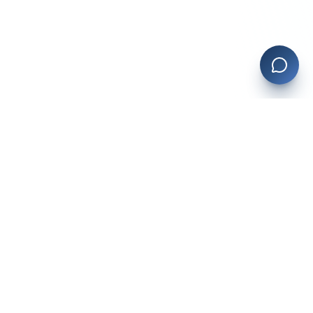
Planevia
La plateforme tout-en-un pour les professionnels du bien-être
au Québec.
Prendre rendez-vous