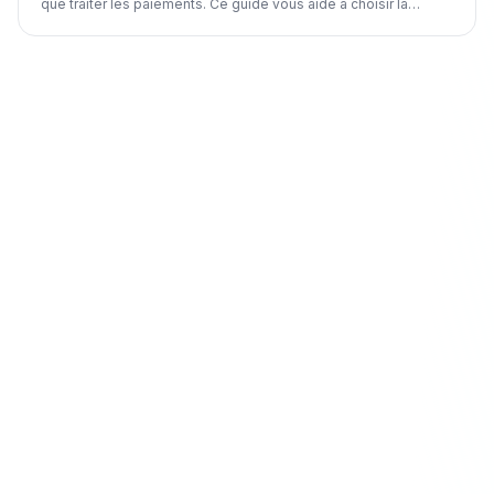
que traiter les paiements. Ce guide vous aide à choisir la
solution idéale pour le marché québécois.