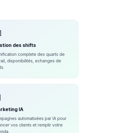

stion des shifts
nification complete des quarts de
vail, disponibilités, echanges de
ts.

rketing IA
pagnes automatisées par IA pour
ancer vos clients et remplir votre
enda.