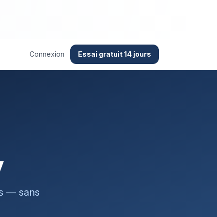
Connexion
Essai gratuit 14 jours
y
ss — sans