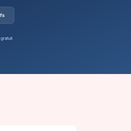
ifs
gratuit