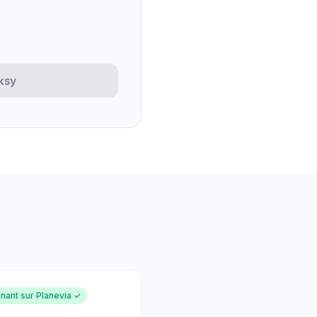
ksy
nant sur Planevia ✓