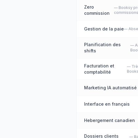
Zero
—
Booksy pr
commission
commission
Gestion de la paie
—
Abse
Planification des
—
A
Boo
shifts
Facturation et
—
Trè
Book
comptabilité
Marketing IA automatisé
Interface en français
Hebergement canadien
Dossiers clients
—
B