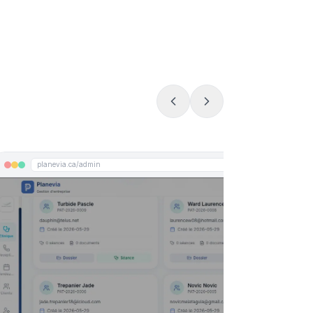
planevia.ca/admin