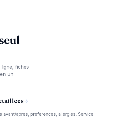
seul
ligne, fiches
 en un.
etaillees
 avant/apres, preferences, allergies. Service