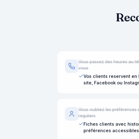
Reco
Vous passez des heures au té
vous
Vos clients reservent en 
site, Facebook ou Instag
Vous oubliez les préférences 
reguliers
Fiches clients avec histo
préférences accessibles 