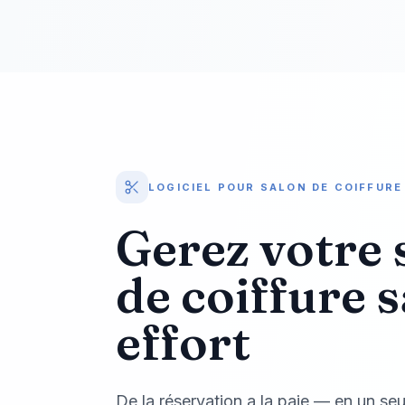
LOGICIEL POUR SALON DE COIFFURE
Gerez votre 
de coiffure 
effort
De la réservation a la paie — en un seu