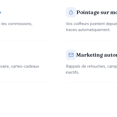
Pointage sur mo
le les commissions,
Vos coiffeurs pointent depui
traces automatiquement.
Marketing auto
rsaire, cartes-cadeaux
Rappels de retouches, campa
inactifs.