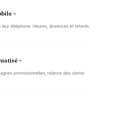
bile
s leur téléphone. Heures, absences et retards
matisé
gnes promotionnelles, relance des clients