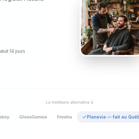
atuit 14 jours
La meilleure alternative à
oksy
GlossGenius
Fresha
Planevia — fait au Qué