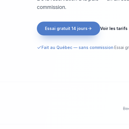
commission.
Essai gratuit 14 jours
Voir les tarifs
Fait au Québec — sans commission
·
Essai gr
Bo