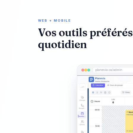
WEB + MOBILE
Vos outils préféré
quotidien
planevia.ca/admin