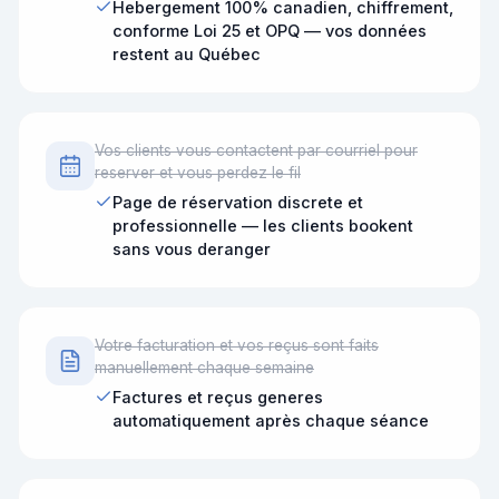
Hebergement 100% canadien, chiffrement,
conforme Loi 25 et OPQ — vos données
restent au Québec
Vos clients vous contactent par courriel pour
reserver et vous perdez le fil
Page de réservation discrete et
professionnelle — les clients bookent
sans vous deranger
Votre facturation et vos reçus sont faits
manuellement chaque semaine
Factures et reçus generes
automatiquement après chaque séance