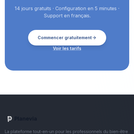
14 jours gratuits · Configuration en 5 minutes ·
Support en français.
Commencer gratuitement
Voir les tarifs
Planevia
La plateforme tout-en-un pour les professionnels du bien-être