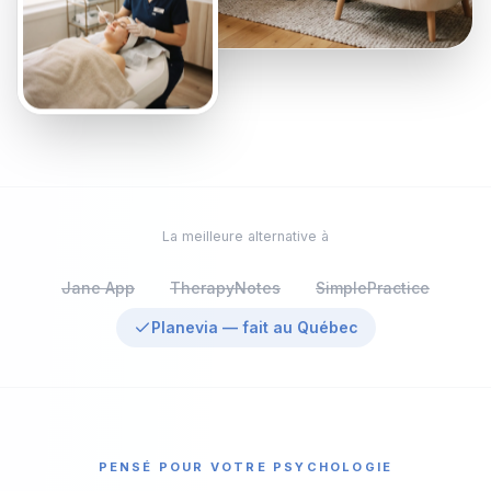
La meilleure alternative à
Jane App
TherapyNotes
SimplePractice
Planevia — fait au Québec
PENSÉ POUR VOTRE PSYCHOLOGIE