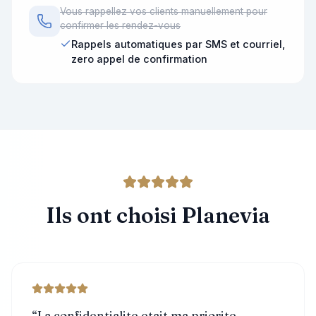
Vous rappellez vos clients manuellement pour
confirmer les rendez-vous
Rappels automatiques par SMS et courriel,
zero appel de confirmation
Ils ont choisi Planevia
“
La confidentialite etait ma priorite