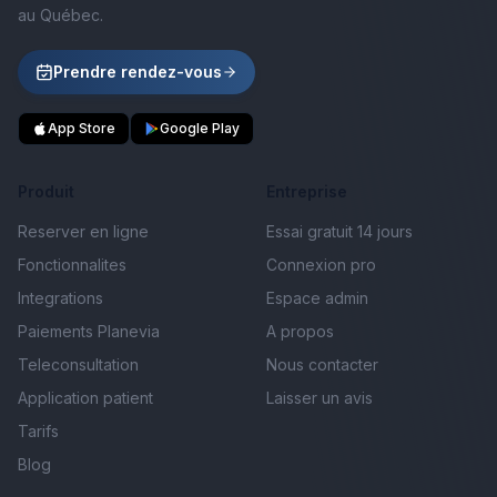
au Québec.
Prendre rendez-vous
App Store
Google Play
Produit
Entreprise
Reserver en ligne
Essai gratuit 14 jours
Fonctionnalites
Connexion pro
Integrations
Espace admin
Paiements Planevia
A propos
Teleconsultation
Nous contacter
Application patient
Laisser un avis
Tarifs
Blog