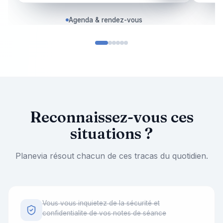
Agenda & rendez-vous
Reconnaissez-vous ces
situations ?
Planevia résout chacun de ces tracas du quotidien.
Vous vous inquietez de la sécurité et
confidentialite de vos notes de séance