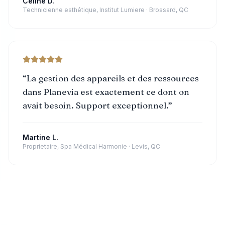
Celine D.
Technicienne esthétique, Institut Lumiere
·
Brossard, QC
“
La gestion des appareils et des ressources
dans Planevia est exactement ce dont on
avait besoin. Support exceptionnel.
”
Martine L.
Proprietaire, Spa Médical Harmonie
·
Levis, QC