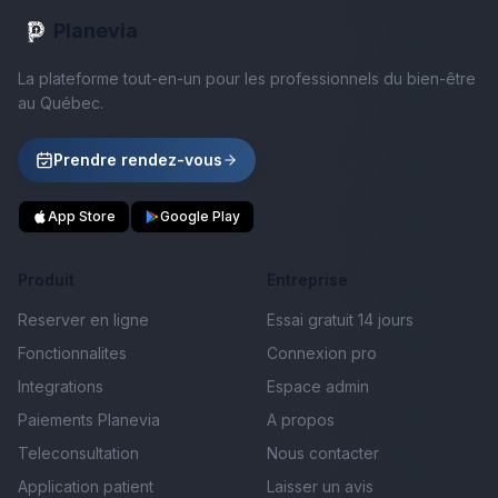
Planevia
La plateforme tout-en-un pour les professionnels du bien-être
au Québec.
Prendre rendez-vous
App Store
Google Play
Produit
Entreprise
Reserver en ligne
Essai gratuit 14 jours
Fonctionnalites
Connexion pro
Integrations
Espace admin
Paiements Planevia
A propos
Teleconsultation
Nous contacter
Application patient
Laisser un avis