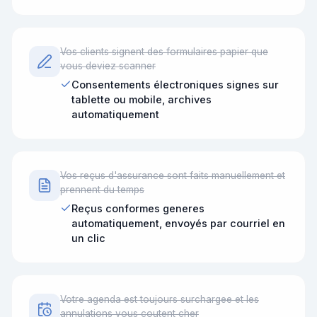
Vos clients signent des formulaires papier que
vous deviez scanner
Consentements électroniques signes sur
tablette ou mobile, archives
automatiquement
Vos reçus d'assurance sont faits manuellement et
prennent du temps
Reçus conformes generes
automatiquement, envoyés par courriel en
un clic
Votre agenda est toujours surchargee et les
annulations vous coutent cher