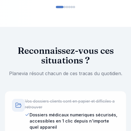
Reconnaissez-vous ces
situations ?
Planevia résout chacun de ces tracas du quotidien.
Vos dossiers clients sont en papier et difficiles a
retrouver
Dossiers médicaux numeriques sécurisés,
accessibles en 1 clic depuis n'importe
quel appareil