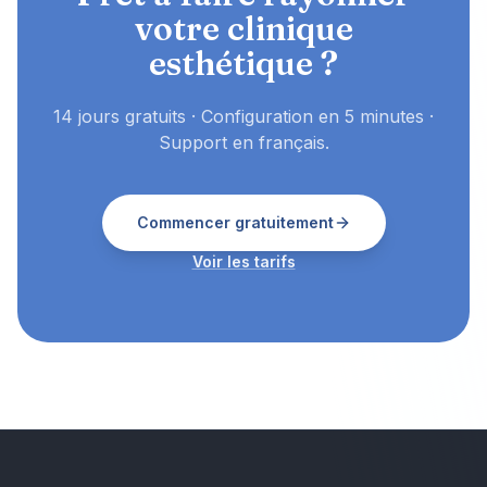
votre clinique
esthétique ?
14 jours gratuits · Configuration en 5 minutes ·
Support en français.
Commencer gratuitement
Voir les tarifs