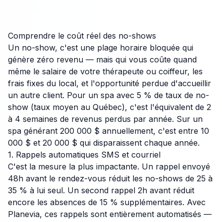
Comprendre le coût réel des no-shows
Un no-show, c'est une plage horaire bloquée qui
génère zéro revenu — mais qui vous coûte quand
même le salaire de votre thérapeute ou coiffeur, les
frais fixes du local, et l'opportunité perdue d'accueillir
un autre client. Pour un spa avec 5 % de taux de no-
show (taux moyen au Québec), c'est l'équivalent de 2
à 4 semaines de revenus perdus par année. Sur un
spa générant 200 000 $ annuellement, c'est entre 10
000 $ et 20 000 $ qui disparaissent chaque année.
1. Rappels automatiques SMS et courriel
C'est la mesure la plus impactante. Un rappel envoyé
48h avant le rendez-vous réduit les no-shows de 25 à
35 % à lui seul. Un second rappel 2h avant réduit
encore les absences de 15 % supplémentaires. Avec
Planevia, ces rappels sont entièrement automatisés —