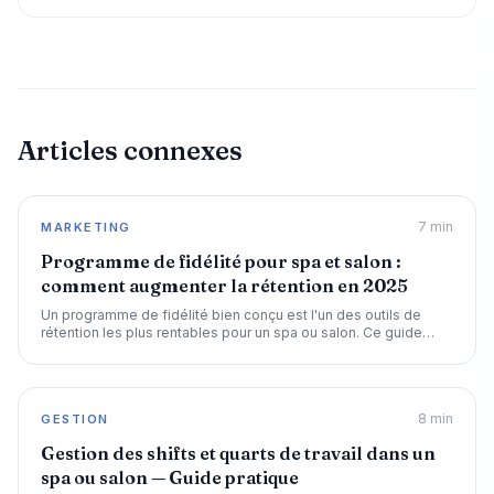
Articles connexes
7
min
MARKETING
Programme de fidélité pour spa et salon :
comment augmenter la rétention en 2025
Un programme de fidélité bien conçu est l'un des outils de
rétention les plus rentables pour un spa ou salon. Ce guide
vous explique comment le structurer et l'automatiser.
8
min
GESTION
Gestion des shifts et quarts de travail dans un
spa ou salon — Guide pratique