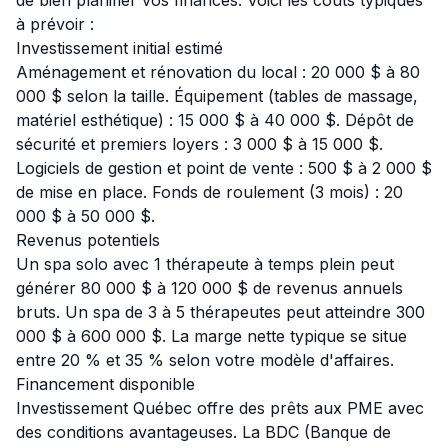
de bien planifier vos finances. Voici les coûts typiques
à prévoir :
Investissement initial estimé
Aménagement et rénovation du local : 20 000 $ à 80
000 $ selon la taille. Équipement (tables de massage,
matériel esthétique) : 15 000 $ à 40 000 $. Dépôt de
sécurité et premiers loyers : 3 000 $ à 15 000 $.
Logiciels de gestion et point de vente : 500 $ à 2 000 $
de mise en place. Fonds de roulement (3 mois) : 20
000 $ à 50 000 $.
Revenus potentiels
Un spa solo avec 1 thérapeute à temps plein peut
générer 80 000 $ à 120 000 $ de revenus annuels
bruts. Un spa de 3 à 5 thérapeutes peut atteindre 300
000 $ à 600 000 $. La marge nette typique se situe
entre 20 % et 35 % selon votre modèle d'affaires.
Financement disponible
Investissement Québec offre des prêts aux PME avec
des conditions avantageuses. La BDC (Banque de