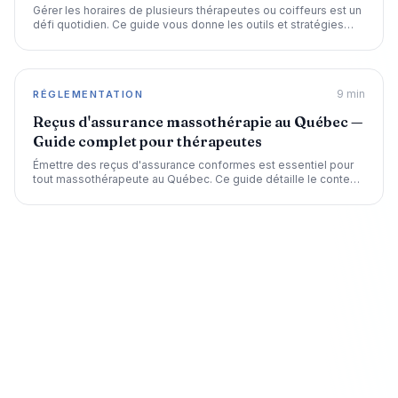
Gérer les horaires de plusieurs thérapeutes ou coiffeurs est un
défi quotidien. Ce guide vous donne les outils et stratégies
pour simplifier la planification des shifts dans votre spa ou
salon.
9
min
RÉGLEMENTATION
Reçus d'assurance massothérapie au Québec —
Guide complet pour thérapeutes
Émettre des reçus d'assurance conformes est essentiel pour
tout massothérapeute au Québec. Ce guide détaille le contenu
requis, les exigences des assureurs et comment automatiser
le processus.