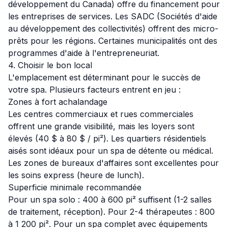
développement du Canada) offre du financement pour
les entreprises de services. Les SADC (Sociétés d'aide
au développement des collectivités) offrent des micro-
prêts pour les régions. Certaines municipalités ont des
programmes d'aide à l'entrepreneuriat.
4. Choisir le bon local
L'emplacement est déterminant pour le succès de
votre spa. Plusieurs facteurs entrent en jeu :
Zones à fort achalandage
Les centres commerciaux et rues commerciales
offrent une grande visibilité, mais les loyers sont
élevés (40 $ à 80 $ / pi²). Les quartiers résidentiels
aisés sont idéaux pour un spa de détente ou médical.
Les zones de bureaux d'affaires sont excellentes pour
les soins express (heure de lunch).
Superficie minimale recommandée
Pour un spa solo : 400 à 600 pi² suffisent (1-2 salles
de traitement, réception). Pour 2-4 thérapeutes : 800
à 1 200 pi². Pour un spa complet avec équipements