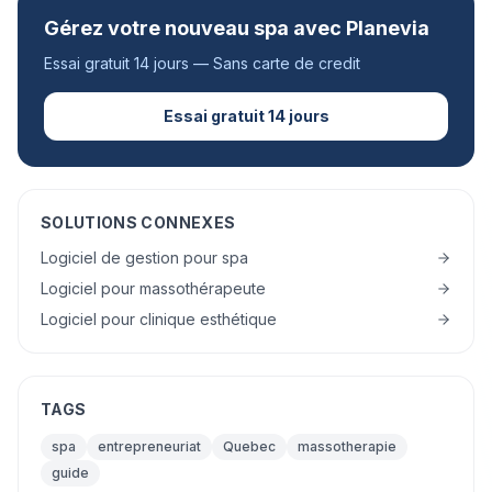
Gérez votre nouveau spa avec Planevia
Essai gratuit 14 jours — Sans carte de credit
Essai gratuit 14 jours
SOLUTIONS CONNEXES
Logiciel de gestion pour spa
Logiciel pour massothérapeute
Logiciel pour clinique esthétique
TAGS
spa
entrepreneuriat
Quebec
massotherapie
guide